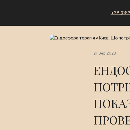
+38 (063
21 Sep 2023
ЕНДОС
ПОТРІ
ПОКА
ПРОВ