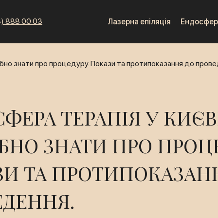
) 888 00 03
Лазерна епіляція
Ендосфер
ФЕРА ТЕРАПІЯ У КИЄВ
БНО ЗНАТИ ПРО ПРОЦ
ЗИ ТА ПРОТИПОКАЗАН
ЕДЕННЯ.