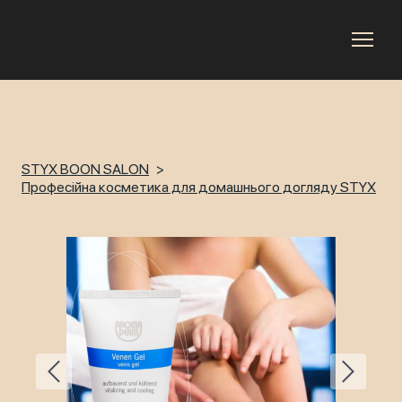
STYX BOON SALON
Професійна косметика для домашнього догляду STYX