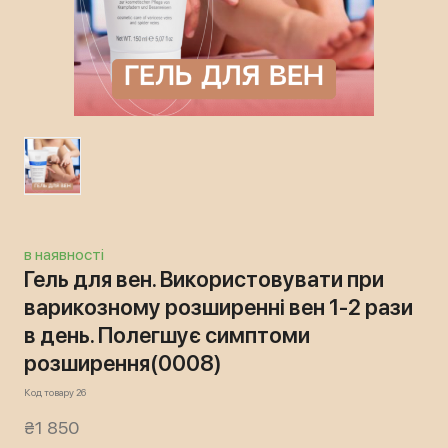
в наявності
Гель для вен. Використовувати при
варикозному розширенні вен 1-2 рази
в день. Полегшує симптоми
розширення
(0008)
Код товару 26
₴1 850