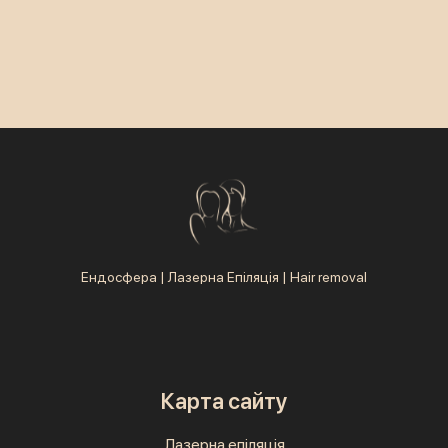
Ендосфера | Лазерна Епіляція | Hair removal
Карта сайту
Лазерна епіляція